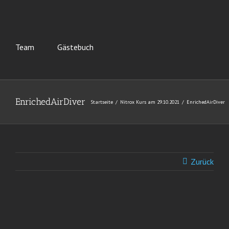
Team
Gästebuch
EnrichedAirDiver
Startseite
Nitrox Kurs am 29.10.2021
EnrichedAirDiver
Zurück