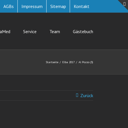
AGBs
Impressum
Sitemap
Kontakt
uaMed
Service
Team
Gästebuch
Startseite
Elba 2017
Al Pozzo (3)
Zurück