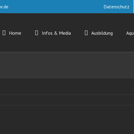
e.de
Datenschutz
Home
Infos & Media
Ausbildung
Aq