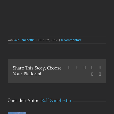
Von
Rolf Zanchettin
|
Juli 18th, 2017
|
0 Kommentare
Share This Story, Choose
Facebook
X
Reddit
LinkedIn
WhatsA
Your Platform!
Pinterest
E-
Mail
Über den Autor:
Rolf Zanchettin