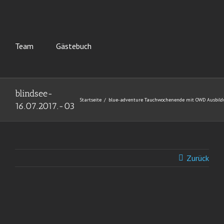
Team
Gästebuch
blindsee-
Startseite
blue-adventure Tauchwochenende mit OWD Ausbil
16.07.2017.-03
Zurück