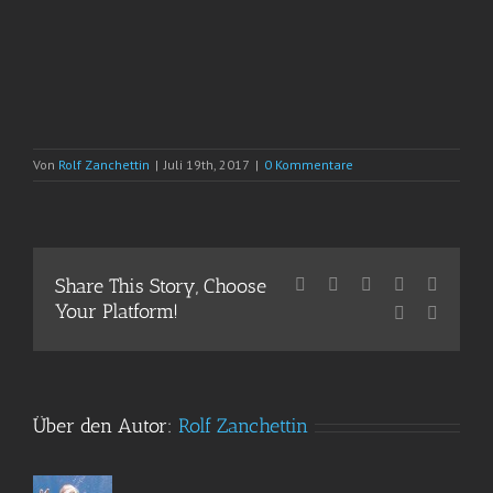
Von
Rolf Zanchettin
|
Juli 19th, 2017
|
0 Kommentare
Share This Story, Choose
Facebook
X
Reddit
LinkedIn
WhatsA
Your Platform!
Pinterest
E-
Mail
Über den Autor:
Rolf Zanchettin