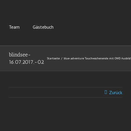
Team
Gästebuch
blindsee-
Startseite
blue-adventure Tauchwochenende mit OWD Ausbil
16.07.2017.-02
Zurück