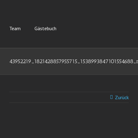
Team
Gästebuch
43952219_1821428857955715_1538993847101554688_
Zurück