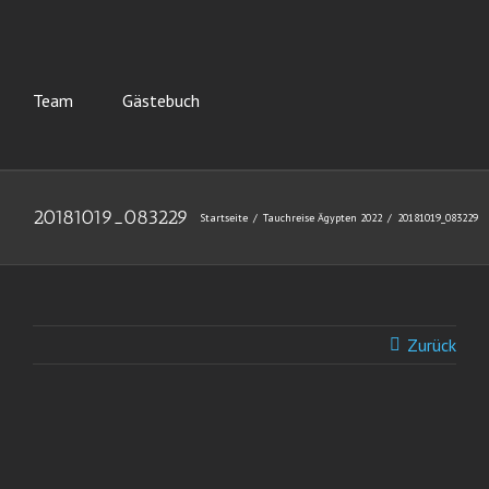
Team
Gästebuch
20181019_083229
Startseite
Tauchreise Ägypten 2022
20181019_083229
Zurück