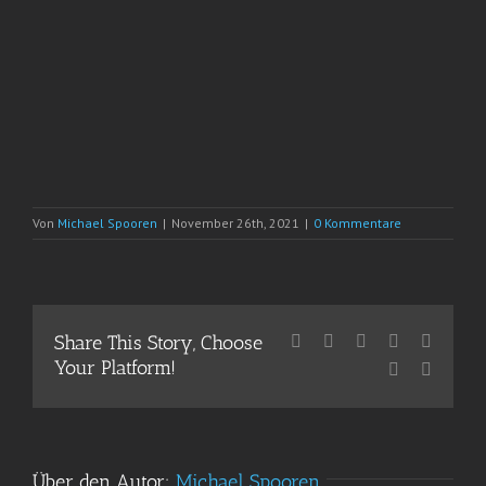
Von
Michael Spooren
|
November 26th, 2021
|
0 Kommentare
Share This Story, Choose
Facebook
X
Reddit
LinkedIn
WhatsA
Your Platform!
Pinterest
E-
Mail
Über den Autor:
Michael Spooren