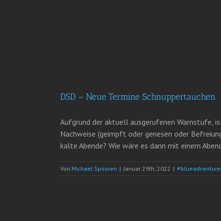
DSD – Neue Termine Schnuppertauchen
Aufgrund der aktuell ausgerufenen Warnstufe, i
Nachweise (geimpft oder genesen oder Befreiung)
kalte Abende? Wie wäre es dann mit einem Abend 
Von
Michael Spooren
|
Januar 29th, 2022
|
#blueadventur