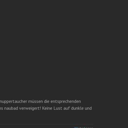
chnuppertaucher müssen die entsprechenden
ns naubad verweigert! Keine Lust auf dunkle und