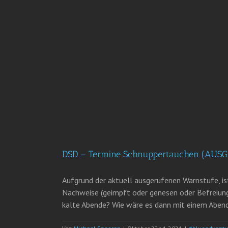
DSD – Termine Schnuppertauchen (AUS
Aufgrund der aktuell ausgerufenen Warnstufe, i
Nachweise (geimpft oder genesen oder Befreiung)
kalte Abende? Wie wäre es dann mit einem Abend 