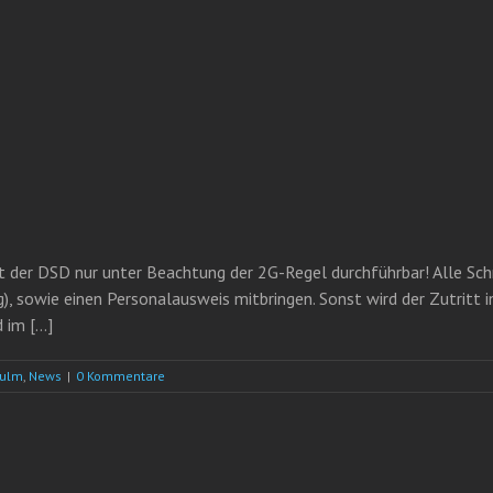
st der DSD nur unter Beachtung der 2G-Regel durchführbar! Alle S
, sowie einen Personalausweis mitbringen. Sonst wird der Zutritt i
im [...]
eulm
,
News
|
0 Kommentare