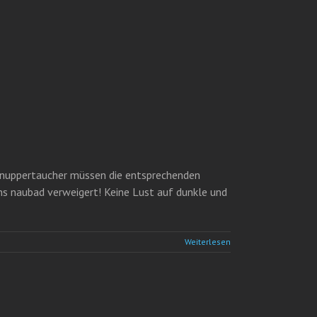
chnuppertaucher müssen die entsprechenden
ns naubad verweigert! Keine Lust auf dunkle und
Weiterlesen