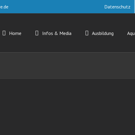
e.de
Datenschutz
Home
Infos & Media
Ausbildung
Aq