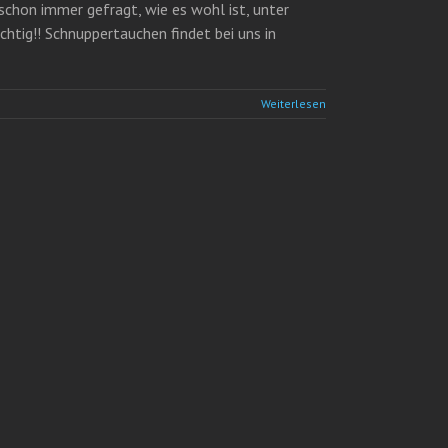
chon immer gefragt, wie es wohl ist, unter
tig!! Schnuppertauchen findet bei uns in
Weiterlesen