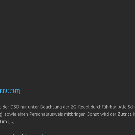
GEBUCHT)
st der DSD nur unter Beachtung der 2G-Regel durchführbar! Alle S
, sowie einen Personalausweis mitbringen. Sonst wird der Zutritt i
im [...]