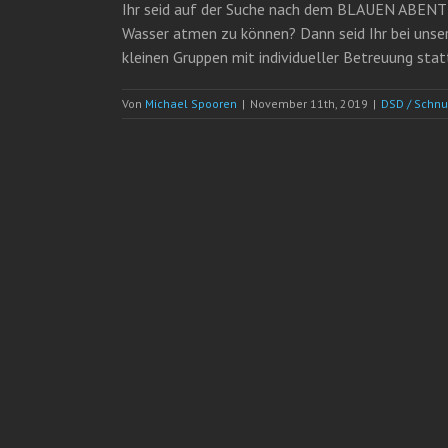
Ihr seid auf der Suche nach dem BLAUEN ABENTEU
Wasser atmen zu können? Dann seid Ihr bei unser
kleinen Gruppen mit individueller Betreuung statt.
Von
Michael Spooren
|
November 11th, 2019
|
DSD / Schn