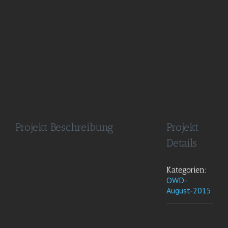
Image
Projekt Beschreibung
Projekt
Details
Kategorien:
OWD-
August-2015