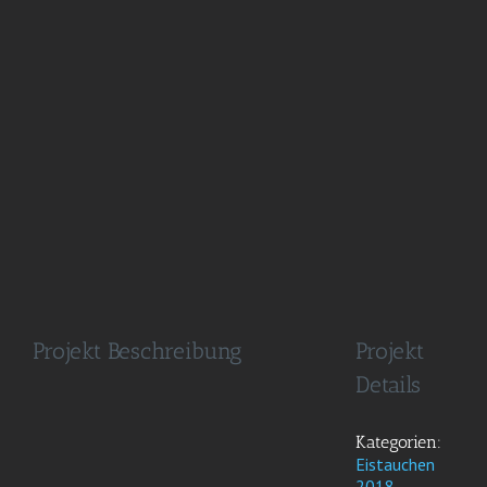
Image
Projekt Beschreibung
Projekt
Details
Kategorien:
Eistauchen
2018