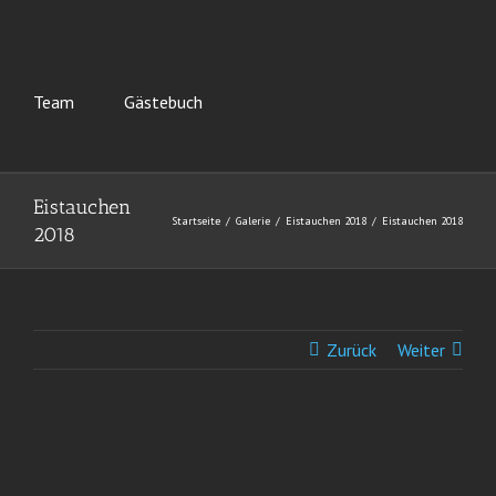
Team
Gästebuch
Eistauchen
Startseite
Galerie
Eistauchen 2018
Eistauchen 2018
2018
Zurück
Weiter
View
Larger