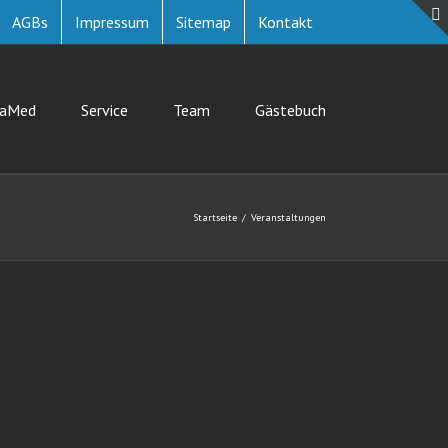
AGBs
Impressum
Sitemap
Kontakt
uaMed
Service
Team
Gästebuch
Startseite
Veranstaltungen