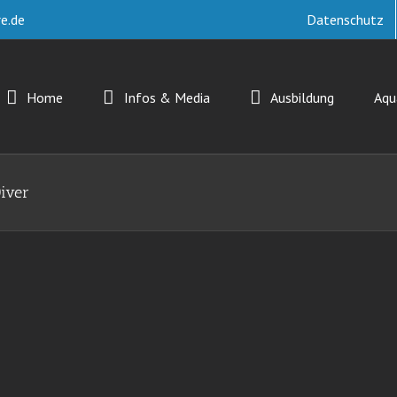
e.de
Datenschutz
Home
Infos & Media
Ausbildung
Aq
Diver