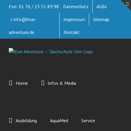
Zum
Fon: 01 76 / 23 51 89 98
Datenschutz
AGBs
Inhalt
springen
|
info@blue-
Impressum
Sitemap
adventure.de
Kontakt
Home
Infos & Media
Ausbildung
AquaMed
Service