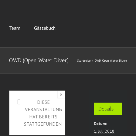
Team
Gästebuch
OWD (Open Water Diver)
Startseite
OWD (Open Water Diver)
×
DIESE
Details
VERANSTALTUNG
HAT BEREITS
Datum:
STATTGEFUNDEN.
1. Juli 2018