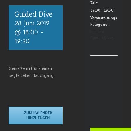
Zeit:
18:00 - 19:30
Guided Dive
Veranstaltungs
28. Juni 2019
kategorie:
@ 18:00
-
Fun und
Guided Dives
19:30
Genieße mit uns einen
begleiteten Tauchgang.
ZUM KALENDER
HINZUFÜGEN