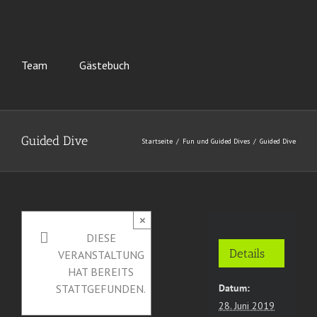
Team
Gästebuch
Guided Dive
Startseite
Fun und Guided Dives
Guided Dive
×
DIESE
Details
VERANSTALTUNG
HAT BEREITS
Datum:
STATTGEFUNDEN.
28. Juni 2019