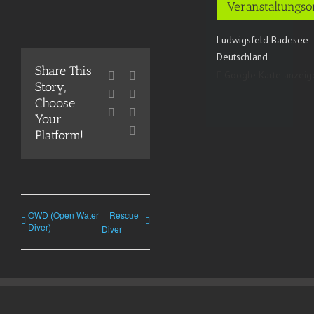
Veranstaltungso
Ludwigsfeld Badesee
Deutschland
Share This
Google Karte anzeig
Facebook
X
Story,
Reddit
LinkedIn
Choose
WhatsApp
Pinterest
Your
E-
Platform!
Mail
OWD (Open Water
Rescue
Diver)
Diver