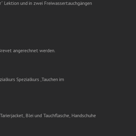
er“ Lektion und in zwei Freiwassertauchgängen
revet angerechnet werden.
ialkurs Spezialkurs „Tauchen im
Tarierjacket, Blei und Tauchflasche, Handschuhe