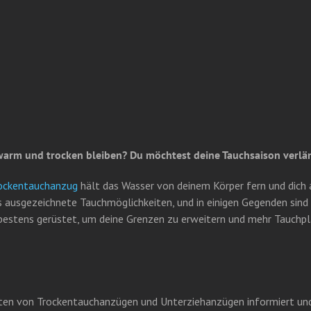
arm und trocken bleiben? Du möchtest deine Tauchsaison verlä
ockentauchanzug
hält das Wasser von deinem Körper fern und dich
es ausgezeichnete Tauchmöglichkeiten, und in einigen Gegenden sin
u bestens gerüstet, um deine Grenzen zu erweitern und mehr Tauchpl
rten von Trockentauchanzügen und Unterziehanzügen informiert und 