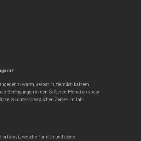
ngern?
 angenehm warm, selbst in ziemlich kaltem
d die Bedingungen in den kälteren Monaten sogar
ätze zu unterschiedlichen Zeiten im Jahr
erfährst, welche für dich und deine