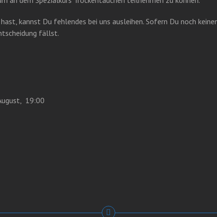
hast, kannst Du fehlendes bei uns ausleihen. Sofern Du noch keine
tscheidung fällst.
August, 19:00