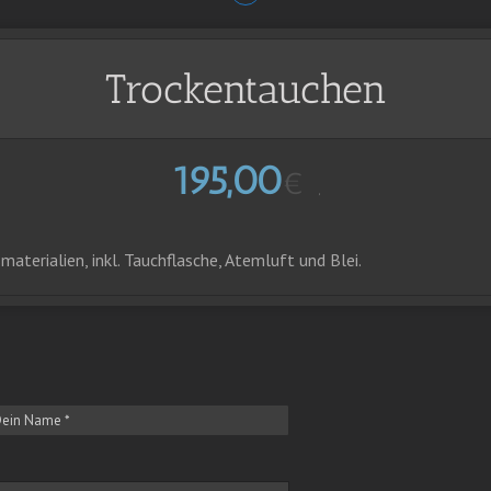
Trockentauchen
195,00
€
,
materialien, inkl. Tauchflasche, Atemluft und Blei.