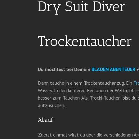
Dry Suit Diver
Trockentaucher
Du möchtest bei Deinem
BLAUEN ABENTEUER
w
Dann tauche in einem Trockentauchanzug. Ein
Tr
Wasser. In den kühleren Regionen der Welt gibt 
besser zum Tauchen. Als „Trocki-Taucher“ bist d
aufzusuchen.
Abauf
Zuerst einmal wirst du über die verschiedenen A