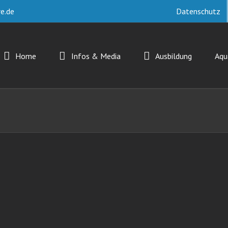
e.de
Datenschutz
Home
Infos & Media
Ausbildung
Aq