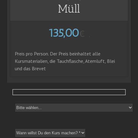
Müll
135,00
€
,
Preis pro Person. Der Preis beinhaltet alle
Kursmaterialien, die Tauchflasche, Atemluft, Blei
und das Brevet