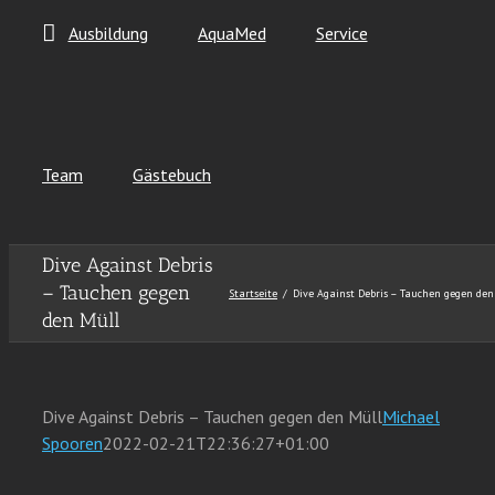
Ausbildung
AquaMed
Service
Team
Gästebuch
Dive Against Debris
– Tauchen gegen
Startseite
Dive Against Debris – Tauchen gegen den
den Müll
Dive Against Debris – Tauchen gegen den Müll
Michael
Spooren
2022-02-21T22:36:27+01:00