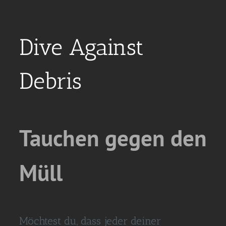
Dive Against
Debris
Tauchen gegen den
Müll
Möchtest du, dass jeder deiner