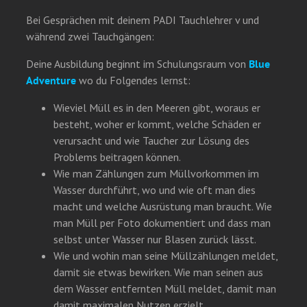
Bei Gesprächen mit deinem PADI Tauchlehrer v und
während zwei Tauchgängen:
Deine Ausbildung beginnt im Schulungsraum von
Blue
Adventure
wo du Folgendes lernst:
Wieviel Müll es in den Meeren gibt, woraus er
besteht, woher er kommt, welche Schäden er
verursacht und wie Taucher zur Lösung des
Problems beitragen können.
Wie man Zählungen zum Müllvorkommen im
Wasser durchführt, wo und wie oft man dies
macht und welche Ausrüstung man braucht. Wie
man Müll per Foto dokumentiert und dass man
selbst unter Wasser nur Blasen zurück lässt.
Wie und wohin man seine Müllzählungen meldet,
damit sie etwas bewirken. Wie man seinen aus
dem Wasser entfernten Müll meldet, damit man
damit maximalen Nutzen erzielt.