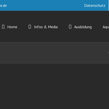
e.de
Datenschutz
Home
Infos & Media
Ausbildung
Aq