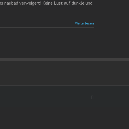
ns naubad verweigert! Keine Lust auf dunkle und
Weiterlesen
Facebook