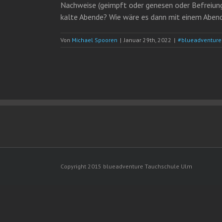
Nachweise (geimpft oder genesen oder Befreiung)
kalte Abende? Wie wäre es dann mit einem Abend 
Von
Michael Spooren
|
Januar 29th, 2022
|
#blueadventur
Copyright 2015 blueadventure Tauchschule Ulm