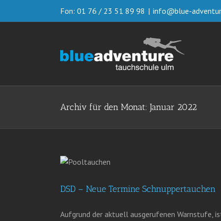
Zum
Fon: 01 76 / 23 51 89 98
|
info@blue-adventur
Inhalt
springen
Archiv für den Monat:
Januar 2022
DSD – Neue Termine Schnuppertauchen
Aufgrund der aktuell ausgerufenen Warnstufe, i