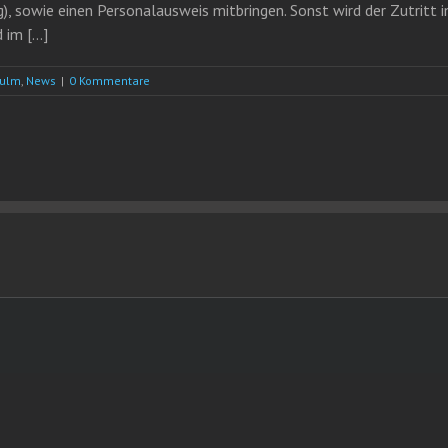
, sowie einen Personalausweis mitbringen. Sonst wird der Zutritt i
im [...]
eulm
,
News
|
0 Kommentare