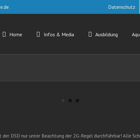
e.de
Datenschutz
Home
Infos & Media
Ausbildung
Aq
st der DSD nur unter Beachtung der 2G-Regel durchführbar! Alle S